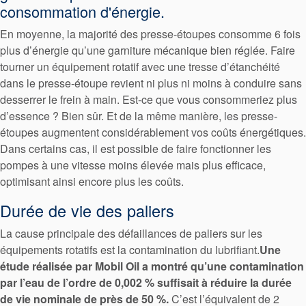
consommation d'énergie.
En moyenne, la majorité des presse-étoupes consomme 6 fois
plus d’énergie qu’une garniture mécanique bien réglée. Faire
Académie
tourner un équipement rotatif avec une tresse d’étanchéité
dans le presse-étoupe revient ni plus ni moins à conduire sans
Brochures produits
desserrer le frein à main. Est-ce que vous consommeriez plus
Vidéo
d’essence ? Bien sûr. Et de la même manière, les presse-
étoupes augmentent considérablement vos coûts énergétiques.
Dans certains cas, il est possible de faire fonctionner les
pompes à une vitesse moins élevée mais plus efficace,
optimisant ainsi encore plus les coûts.
Durée de vie des paliers
La cause principale des défaillances de paliers sur les
équipements rotatifs est la contamination du lubrifiant.
Une
étude réalisée par Mobil Oil a montré qu’une contamination
par l’eau de l’ordre de 0,002 % suffisait à réduire la durée
de vie nominale de près de 50 %.
C’est l’équivalent de 2