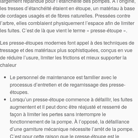
largement répandue pour l’étanchéité des pompes. À l’origine,
les tresses d’étanchéité étaient en étoupe, un matériau à base
de cordages usagés et de fibres naturelles. Pressées contre
l’arbre, elles comblaient physiquement l’espace afin de limiter
les fuites. C’est de là que vient le terme « presse-étoupe ».
Les presse-étoupes modernes font appel à des techniques de
tressage et des matériaux plus sophistiquées, conçus en vue
de réduire l’usure, limiter les frictions et mieux supporter la
chaleur
Le personnel de maintenance est familier avec le
processus d’entretien et de regarnissage des presse-
étoupes.
Lorsqu’un presse-étoupe commence à défaillir, les fuites
augmentent et il peut donc être réajusté et resserré de
façon à limiter les pertes sans interrompre le
fonctionnement de la pompe. À l’opposé, la défaillance
d’une garniture mécanique nécessite l’arrêt de la pompe.
C’est pour cette raison que le presse-étoupe est le