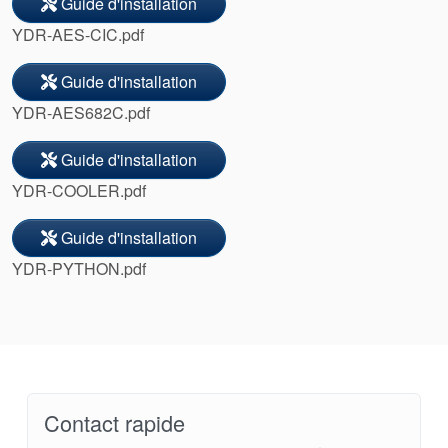
Guide d'installation
Durabilité
YDR-AES-CIC.pdf
Guide d'installation
YDR-AES682C.pdf
Guide d'installation
YDR-COOLER.pdf
Guide d'installation
YDR-PYTHON.pdf
Académie
Contact rapide
Brochures produits