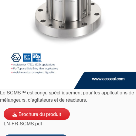
Le SCMS™ est conçu spécifiquement pour les applications de
mélangeurs, d'agitateurs et de réacteurs.
Brochure du produit
Certifications et normes
LN-FR-SCMS.pdf
Contactez-nous