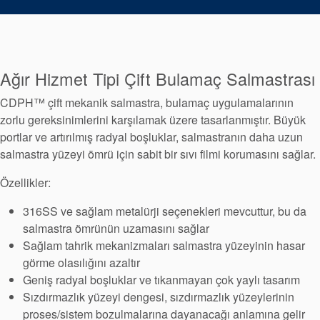
Paketleme
Seal Destek
Sistemi
Ağır Hizmet Tipi Çift Bulamaç Salmastrası
CDPH™ çift mekanik salmastra, bulamaç uygulamalarının
zorlu gereksinimlerini karşılamak üzere tasarlanmıştır. Büyük
portlar ve artırılmış radyal boşluklar, salmastranın daha uzun
salmastra yüzeyi ömrü için sabit bir sıvı filmi korumasını sağlar.
Özellikler:
316SS ve sağlam metalürji seçenekleri mevcuttur, bu da
salmastra ömrünün uzamasını sağlar
Sağlam tahrik mekanizmaları salmastra yüzeyinin hasar
görme olasılığını azaltır
Geniş radyal boşluklar ve tıkanmayan çok yaylı tasarım
Sızdırmazlık yüzeyi dengesi, sızdırmazlık yüzeylerinin
proses/sistem bozulmalarına dayanacağı anlamına gelir