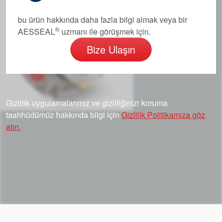
bu ürün hakkında daha fazla bilgi almak veya bir
®
AESSEAL
uzmanı ile görüşmek için.
Bize Ulaşın
Gizlilik uygulamalarımız ve gizliliğinizi koruma
taahhüdümüz hakkında bilgi için
Gizlilik Politikamıza göz
atın.