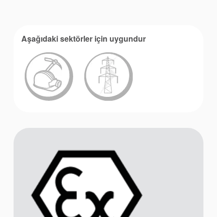
Aşağıdaki sektörler için uygundur
Akademi
Ürün Broşürleri
beyaz bültenler