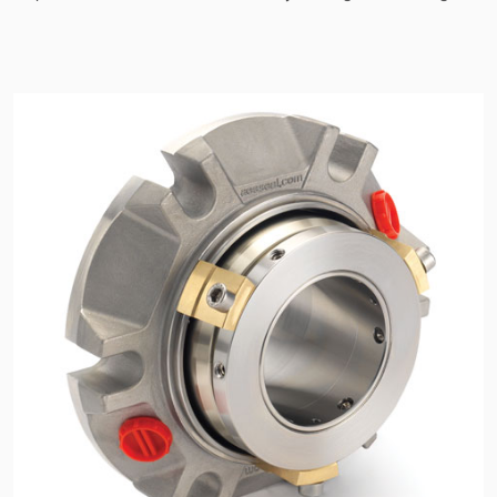
Sertifikalar ve Standartlar
Bize Ulaşın
Konumlar
Haberler
Sürdürülebilirlik