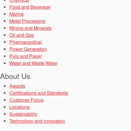
Food and Beverage
Marine
Metal Processing
Mining and Minerals
Oil and Gas
Pharmaceutical
Power Generation
Pulp and Paper
Water and Waste Water
About Us
Awards
Certifications and Standards
Customer Focus
Locations
Sustainability
Technology and innovation