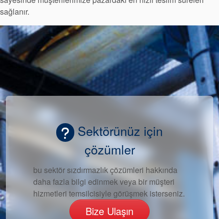
sağlanır.
Akademi
Ürün Broşürleri
beyaz bültenler
Sektörünüz için
çözümler
bu sektör sızdırmazlık çözümleri hakkında
daha fazla bilgi edinmek veya bir müşteri
hizmetleri temsilcisiyle görüşmek isterseniz.
Bize Ulaşın