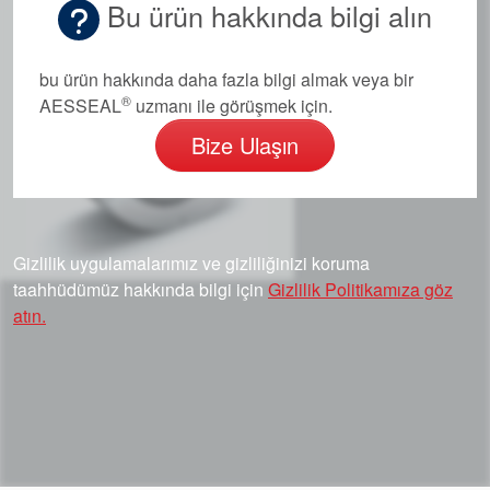
Bu ürün hakkında bilgi alın
bu ürün hakkında daha fazla bilgi almak veya bir
®
AESSEAL
uzmanı ile görüşmek için.
Bize Ulaşın
Gizlilik uygulamalarımız ve gizliliğinizi koruma
taahhüdümüz hakkında bilgi için
Gizlilik Politikamıza göz
atın.