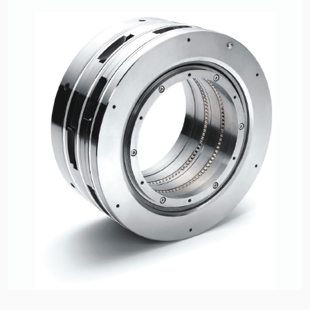
Sertifikalar ve Standartlar
Bize Ulaşın
Konumlar
Haberler
Sürdürülebilirlik