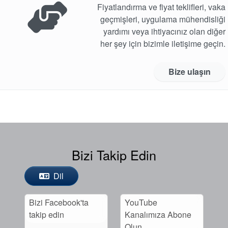
Fiyatlandırma ve fiyat teklifleri, vaka
geçmişleri, uygulama mühendisliği
yardımı veya ihtiyacınız olan diğer
her şey için bizimle iletişime geçin.
Bize ulaşın
Bizi Takip Edin
Dil
Bizi Facebook'ta
YouTube
takip edin
Kanalımıza Abone
Olun