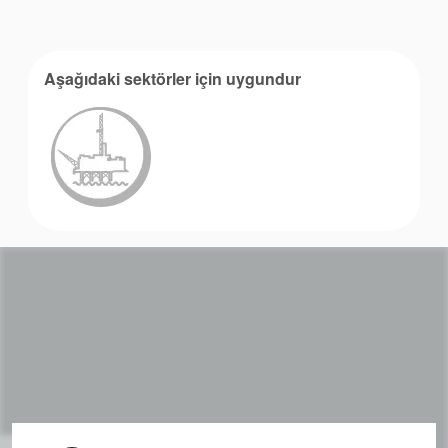
Aşağıdaki sektörler için uygundur
Akademi
Ürün Broşürleri
beyaz bültenler