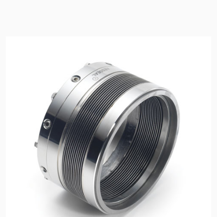
Sertifikalar ve Standartlar
Bize Ulaşın
Konumlar
Haberler
Sürdürülebilirlik