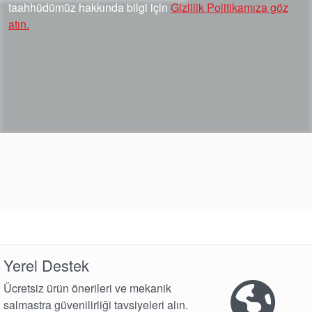
taahhüdümüz hakkında bilgi için
Gizlilik Politikamıza göz
atın.
Yerel Destek
Ücretsiz ürün önerileri ve mekanik
salmastra güvenilirliği tavsiyeleri alın.