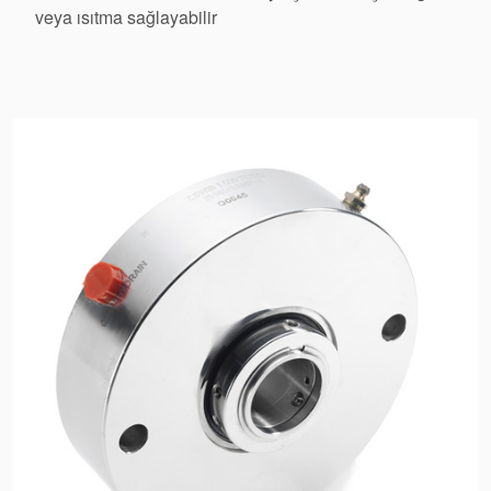
veya ısıtma sağlayabilir
Sertifikalar ve Standartlar
Bize Ulaşın
Konumlar
Haberler
Sürdürülebilirlik