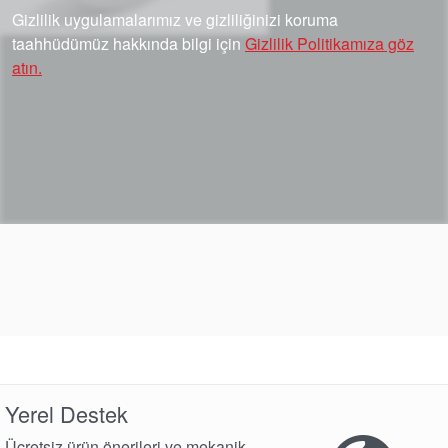
Gizlilik uygulamalarımız ve gizliliğinizi koruma
taahhüdümüz hakkında bilgi için
Gizlilik Politikamıza göz
atın.
Yerel Destek
Ücretsiz ürün önerileri ve mekanik