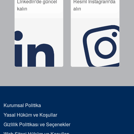
Linkedin'de güncel
Resmi Instagram'da
kalın
alın
Kurumsal Politika
Yasal Hüküm ve Koşullar
Gizlilik Politikası ve Seçenekler
Web Sitesi Hüküm ve Koşulları