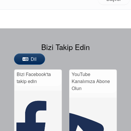
Bizi Takip Edin
Akademi
Ürün Broşürleri
Dil
beyaz bültenler
Bizi Facebook'ta
YouTube
takip edin
Kanalımıza Abone
Olun