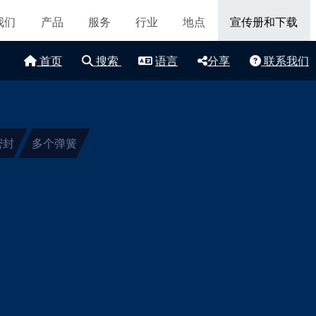
导航
认证和标准
我们
产品
服务
行业
地点
宣传册和下载
联系我们
首页
搜索
语言
分享
联系我们
地点
文章
可持续发展
密封
多个弹簧