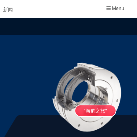
学院
Menu
新闻
行业指南
产品手册
视频
"海豹之旅"