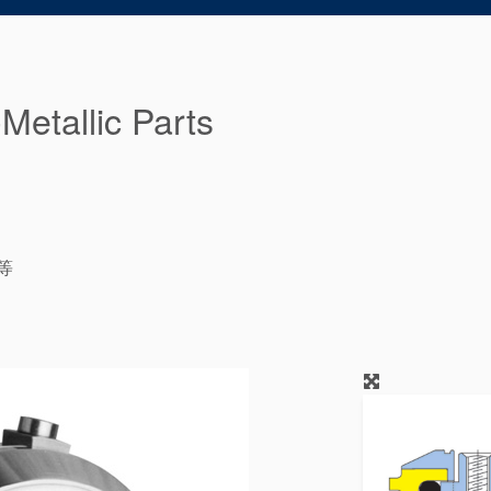
Metallic Parts
不等