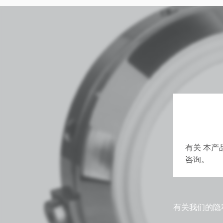
有关 本产
咨询。
有关我们的隐