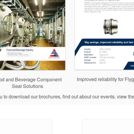
Improved reliability for Fly
od and Beverage Component
Seal Solutions
ou to download our brochures, find out about our events, view