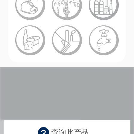
学院
行业指南
产品手册
视频
查询此产品。