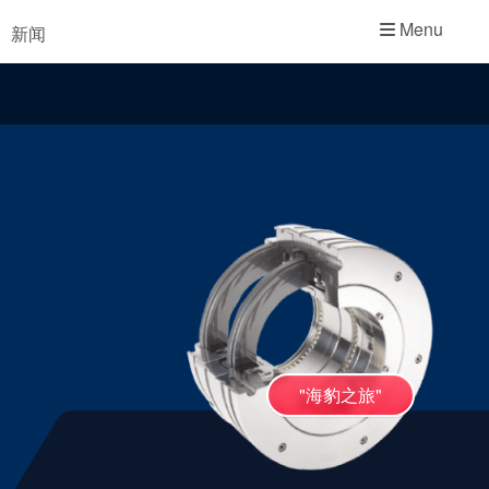
学院
Menu
新闻
行业指南
产品手册
视频
"海豹之旅"