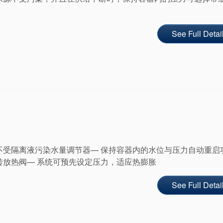
See Full Detai
不受隔离液污染水量调节器— 保持容器内的水位与压力自动重启
转放热阀— 系统可预先设定压力，适应热膨胀
See Full Detai