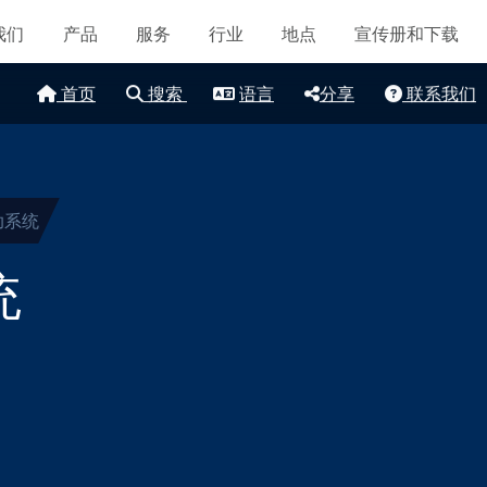
导航
认证和标准
我们
产品
服务
行业
地点
宣传册和下载
联系我们
首页
搜索
语言
分享
联系我们
地点
文章
可持续发展
助系统
统