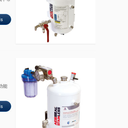
ls
功能
ls