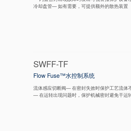
冷却盘管— 如有需要，可提供额外的散热装置
SWFF-TF
Flow Fuse™水控制系统
流体感应切断阀— 在密封失效时保护工艺流体
— 在运转出现问题时，保护机械密封避免干运