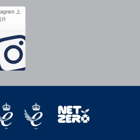
tagram 上
图片