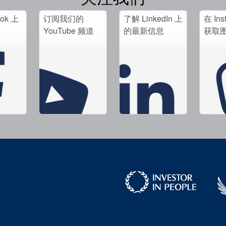
ook 上
订阅我们的
了解 LinkedIn 上
在 Ins
。
YouTube 频道
的最新信息
获取