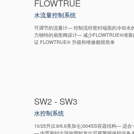
FLOWTRUE
水流量控制系统
可调节的流量计— 控制流经密封端面的冷却水的
力独特的扇形阀设计— 减少FLOWTRUE®
证 FLOWTRUE® 升级和维修都很简单
SW2 - SW3
水控制系统
10/25升(2.8/6.6美加仑)304SS容器
— 内置密封出现故障时发出可视警报保护设备