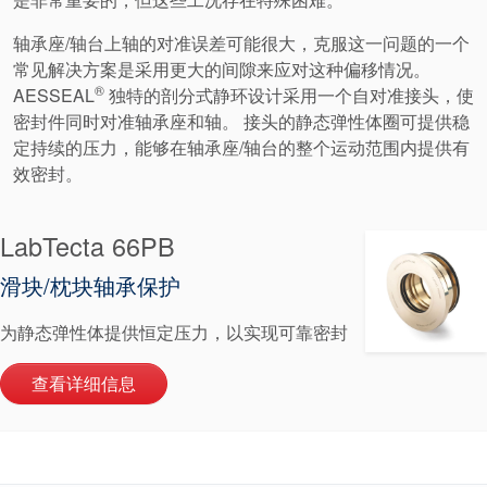
轴承座/轴台上轴的对准误差可能很大，克服这一问题的一个
常见解决方案是采用更大的间隙来应对这种偏移情况。
®
AESSEAL
独特的剖分式静环设计采用一个自对准接头，使
密封件同时对准轴承座和轴。 接头的静态弹性体圈可提供稳
定持续的压力，能够在轴承座/轴台的整个运动范围内提供有
效密封。
认证和标准
联系我们
LabTecta 66PB
Bearing Protect
地点
滑块/枕块轴承保护
文章
为静态弹性体提供恒定压力，以实现可靠密封
可持续发展
查看详细信息