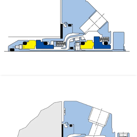
学院
行业指南
产品手册
视频