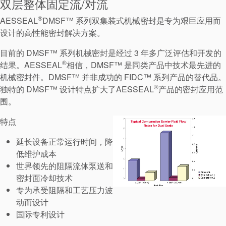
双层整体固定流/对流
®
AESSEAL
DMSF™ 系列双集装式机械密封是专为艰巨应用而
设计的高性能密封解决方案。
目前的 DMSF™ 系列机械密封是经过 3 年多广泛评估和开发的
®
结果。AESSEAL
相信，DMSF™ 是同类产品中技术最先进的
机械密封件。DMSF™ 并非成功的 FIDC™ 系列产品的替代品。
®
独特的 DMSF™ 设计特点扩大了AESSEAL
产品的密封应用范
围。
特点
延长设备正常运行时间，降
低维护成本
世界领先的阻隔流体泵送和
密封面冷却技术
专为承受阻隔和工艺压力波
动而设计
国际专利设计