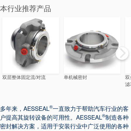
本行业推荐产品
认证和标准
双层整体固定流/对流
单机械密封
双
联系我们
滤
地点
文章
®
多年来，AESSEAL
一直致力于帮助汽车行业的客
可持续发展
®
户提高其旋转设备的可用性。AESSEAL
制造各种
密封解决方案，适用于安装行业中广泛使用的各种