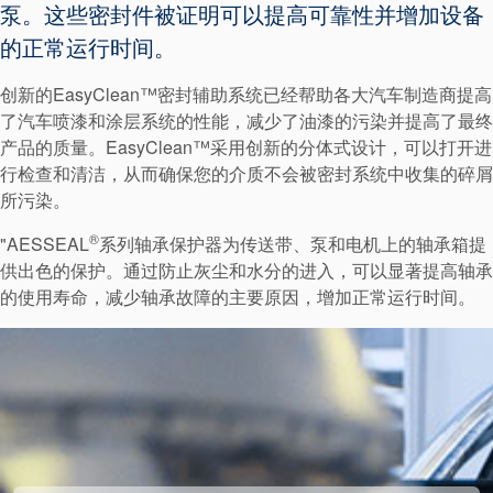
泵。这些密封件被证明可以提高可靠性并增加设备
的正常运行时间。
创新的EasyClean™密封辅助系统已经帮助各大汽车制造商提高
了汽车喷漆和涂层系统的性能，减少了油漆的污染并提高了最终
产品的质量。EasyClean™采用创新的分体式设计，可以打开进
行检查和清洁，从而确保您的介质不会被密封系统中收集的碎屑
所污染。
®
"AESSEAL
系列轴承保护器为传送带、泵和电机上的轴承箱提
供出色的保护。通过防止灰尘和水分的进入，可以显著提高轴承
的使用寿命，减少轴承故障的主要原因，增加正常运行时间。
学院
行业指南
产品手册
视频