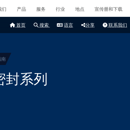
导航
认证和标准
我们
产品
服务
行业
地点
宣传册和下载
联系我们
首页
搜索
语言
分享
联系我们
地点
文章
可持续发展
指南
密封系列