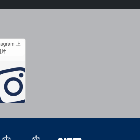
tagram 上
图片