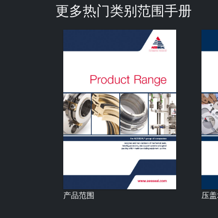
更多热门类别范围手册
产品范围
压盖