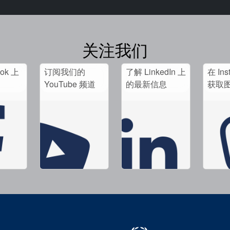
关注我们
ook 上
订阅我们的
了解 LinkedIn 上
在 Ins
。
YouTube 频道
的最新信息
获取