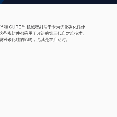
CO™ 和 CURE™ 机械密封属于专为优化碳化硅使
这些密封件都采用了改进的第三代自对准技术。
属对碳化硅的影响，尤其是在启动时。