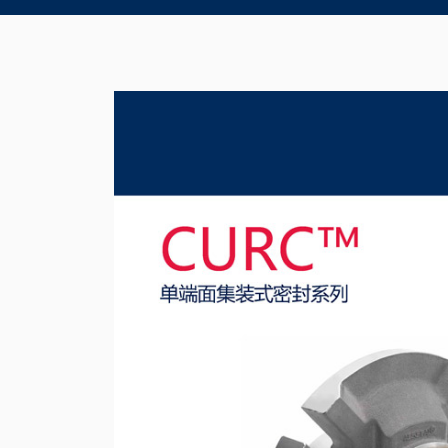
Product Brochure Image