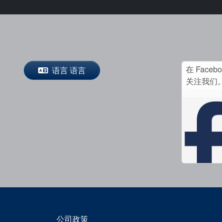
在 Faceb
语言 语言
关注我们
公司政策