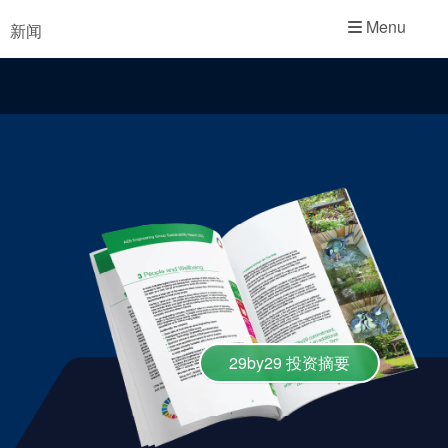
学院
Menu
新闻
行业指南
产品手册
视频
29by29 投资摘要