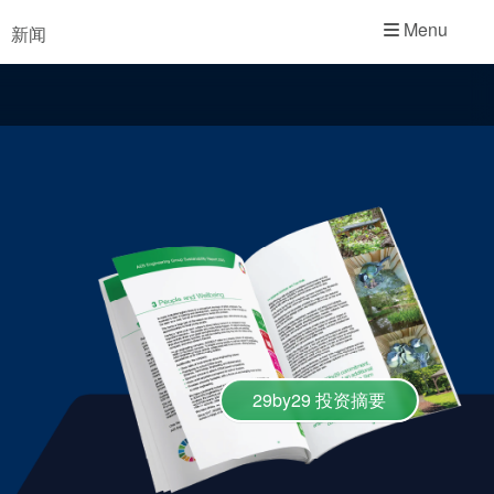
学院
Menu
新闻
行业指南
产品手册
视频
29by29 投资摘要