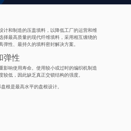
设计和制造的压盖填料，以降低工厂的运营和维
选择最高质量的现代纤维填料，采用相互缠绕的
具弹性、最持久的填料密封解决方案。
和弹性
重影响使用寿命。使用较小或过时的编织机制造
度较低，因此缺乏真正交锁结构的强度。
形盘根
是最高水平的
盘根
设计。