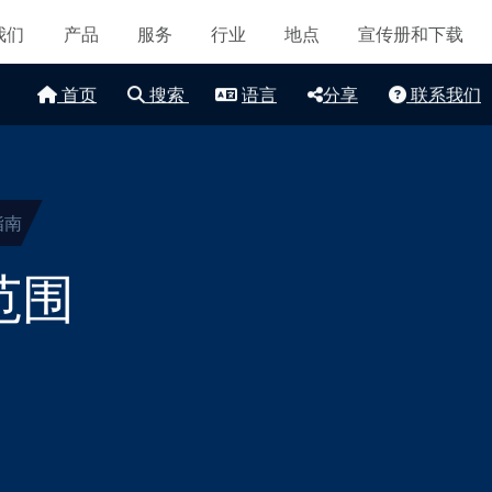
导航
认证和标准
我们
产品
服务
行业
地点
宣传册和下载
联系我们
首页
搜索
语言
分享
联系我们
地点
文章
可持续发展
指南
范围