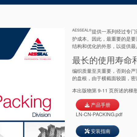
AESSEAL®
提供一系列经过专门
护成本。因此，最重要的是要
结构和优化的外形，以提供最
最长的使用寿命
编织质量至关重要，否则会严
的盘根，由于横截面较圆，密
本出版物第 9-11 页所述的
梯
产品手册
LN-CN-PACKING.pdf
安装指南