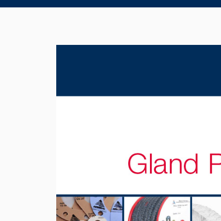
Product Brochure Image