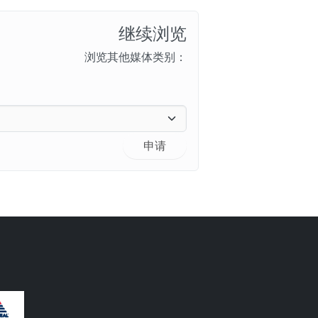
继续浏览
浏览其他媒体类别：
申请