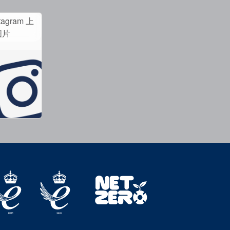
tagram 上
图片