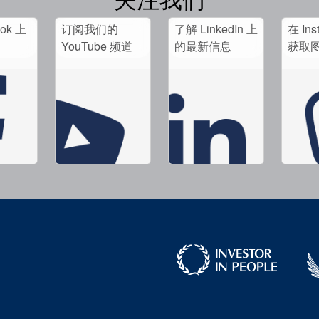
ook 上
订阅我们的
了解 LinkedIn 上
在 Ins
。
YouTube 频道
的最新信息
获取