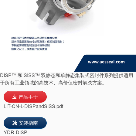
联系我们
地点
文章
可持续发展
DISP™ 和 SISS™ 双静态和单静态集装式密封件系列提供适用
于所有工业领域的高技术、高价值密封解决方案。
产品手册
LIT-CN-L-DISPandSISS.pdf
安装指南
YDR-DISP