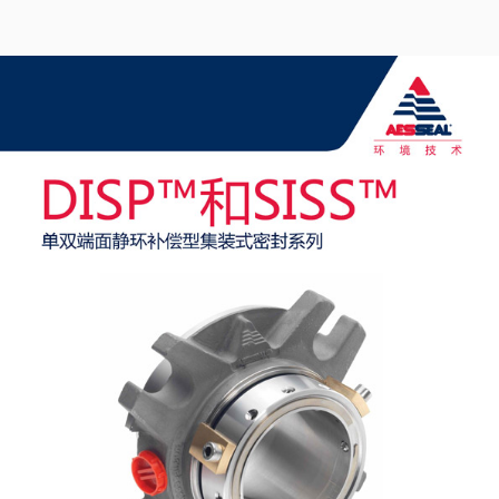
Product Brochure Image
认证和标准