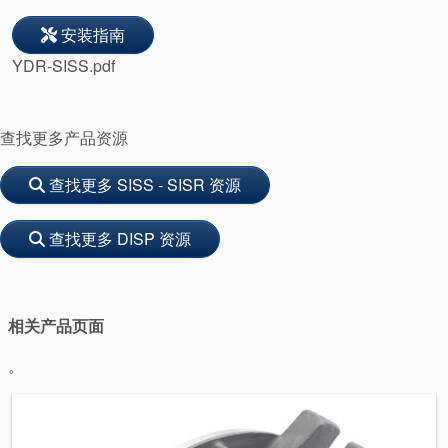
安装指南
YDR-SISS.pdf
查找更多产品资源
查找更多 SISS - SISR 资源
学院
查找更多 DISP 资源
行业指南
产品手册
相关产品页面
视频
。