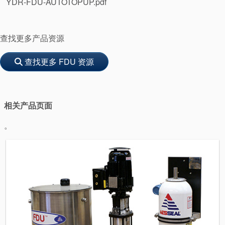
YDR-FDU-AUTOTOPUP.pdf
查找更多产品资源
查找更多 FDU 资源
学院
相关产品页面
行业指南
。
产品手册
视频