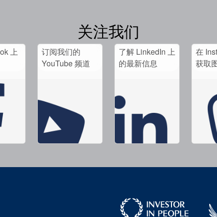
关注我们
ook 上
订阅我们的
了解 LinkedIn 上
在 Ins
。
YouTube 频道
的最新信息
获取