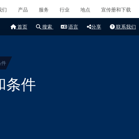
导航
认证和标准
我们
产品
服务
行业
地点
宣传册和下载
联系我们
首页
搜索
语言
分享
联系我们
地点
文章
可持续发展
条件
和条件