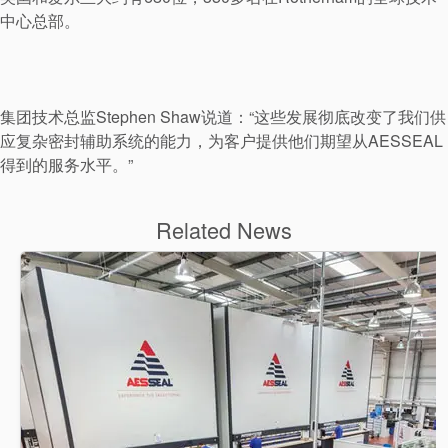
中心总部。
行业指南
产品手册
视频
集团技术总监Stephen Shaw说道：“这些发展彻底改变了我们供
应复杂密封辅助系统的能力，为客户提供他们期望从AESSEAL
得到的服务水平。”
Related News