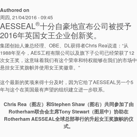
Authored on
周四, 21/04/2016 - 09:45
®
AESSEAL
十分自豪地宣布公司被授予
2016年英国女王企业创新奖。
集团创始人兼总经理、OBE、DL获得者Chris Rea说道：“从
1988年至今，AES工程有限公司以及旗下子公司已经荣获了12
次女王奖，这意味着我们有这个荣幸和特权能够在我们的市场中
悬挂女王奖旗帜并使用女王奖徽章。”
这个最新的奖项来得十分及时，因为它给了AESSEAL另一个5
年与这个在英国最有声望的组织建立进一步联系。
认证和标准
Chris Rea（图左）和Stephen Shaw（图右）共同参加了由
联系我们
Rotherham联合会主席Tony Stewart（图居中）协助在
Rotherham AESSEAL全球总部举行的升起女王奖旗帜的仪
地点
式。
文章