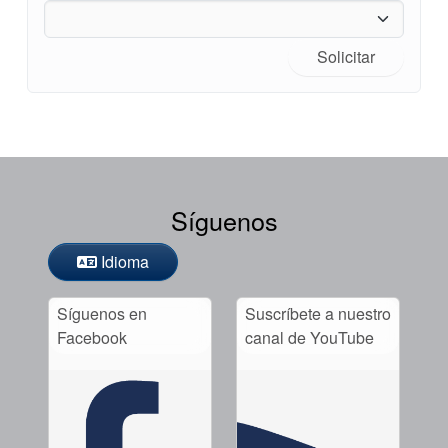
Portal-cliente
Localizaciones
Solicitar
Noticias
Sostenibilidad
Síguenos
Academia
Idioma
Planos de tuberías API
Guías de la industria
Síguenos en
Suscríbete a nuestro
Facebook
canal de YouTube
Folletos de productos
Vídeo