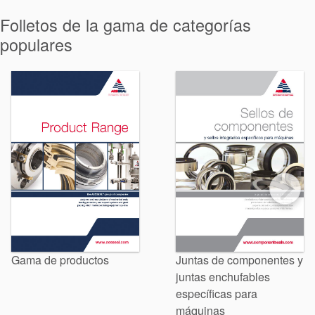
Empaquetadura
Folletos de la gama de categorías
Sistemas
populares
auxiliares de
sellado
Reparación
de Cierres
Gama de productos
Juntas de componentes y
juntas enchufables
específicas para
máquinas