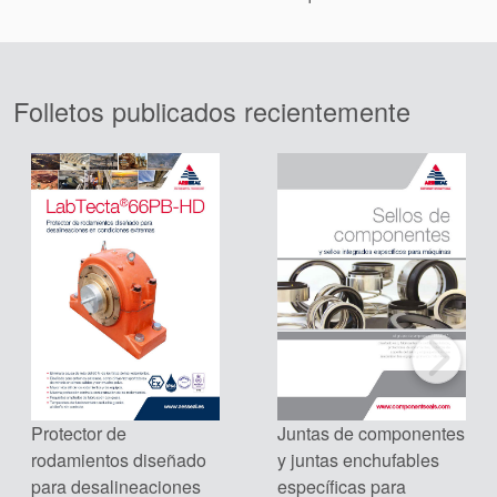
Folletos publicados recientemente
Certificaciones y
estándares
Contacto
Portal-cliente
Localizaciones
Protector de
Juntas de componentes
rodamientos diseñado
y juntas enchufables
Noticias
para desalineaciones
específicas para