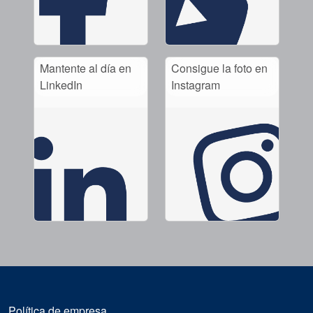
Mantente al día en
Consigue la foto en
LinkedIn
Instagram
Política de empresa