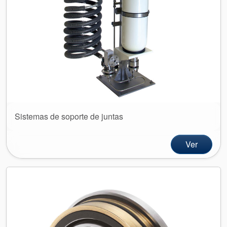
Planos de tuberías API
Guías de la industria
Folletos de productos
Vídeo
Sistemas de soporte de juntas
Ver