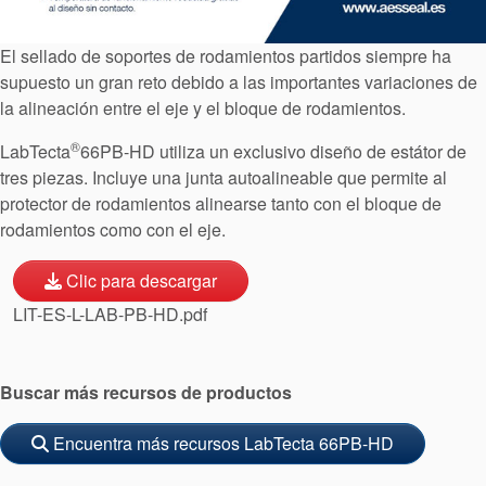
Noticias
Sostenibilidad
El sellado de soportes de rodamientos partidos siempre ha
supuesto un gran reto debido a las importantes variaciones de
la alineación entre el eje y el bloque de rodamientos.
®
LabTecta
66PB-HD utiliza un exclusivo diseño de estátor de
tres piezas. Incluye una junta autoalineable que permite al
protector de rodamientos alinearse tanto con el bloque de
rodamientos como con el eje.
Clic para descargar
LIT-ES-L-LAB-PB-HD.pdf
Buscar más recursos de productos
Encuentra más recursos LabTecta 66PB-HD