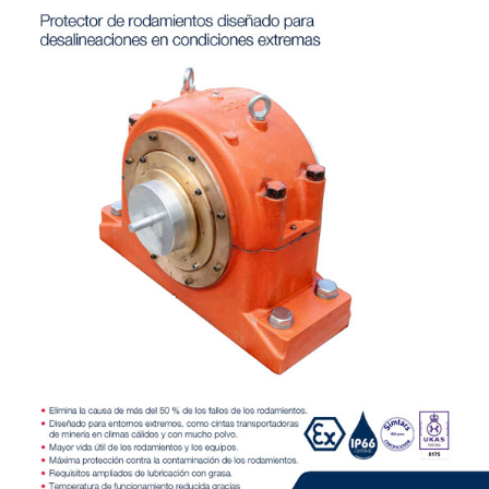
Certificaciones y
estándares
Contacto
Portal-cliente
Localizaciones