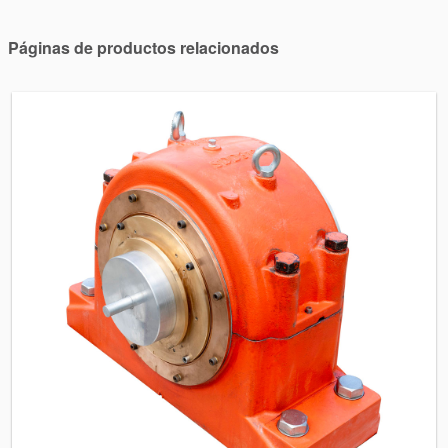
Páginas de productos relacionados
Academia
Planos de tuberías API
Guías de la industria
Folletos de productos
Vídeo