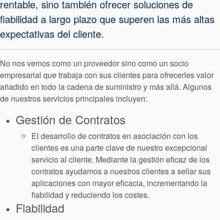
Empaquetadura
rentable, sino también ofrecer soluciones de
fiabilidad a largo plazo que superen las más altas
Sistemas
expectativas del cliente.
auxiliares de
No nos vemos como un proveedor sino como un socio
sellado
empresarial que trabaja con sus clientes para ofrecerles valor
añadido en todo la cadena de suministro y más allá. Algunos
Reparación
de nuestros servicios principales incluyen:
de Cierres
Gestión de Contratos
El desarrollo de contratos en asociación con los
clientes es una parte clave de nuestro excepcional
servicio al cliente. Mediante la gestión eficaz de los
contratos ayudamos a nuestros clientes a sellar sus
aplicaciones con mayor eficacia, incrementando la
fiabilidad y reduciendo los costes.
Fiabilidad