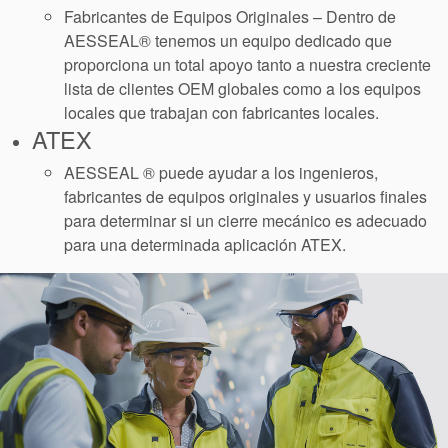
Fabricantes de Equipos Originales – Dentro de
AESSEAL® tenemos un equipo dedicado que
proporciona un total apoyo tanto a nuestra creciente
lista de clientes OEM globales como a los equipos
locales que trabajan con fabricantes locales.
ATEX
AESSEAL ® puede ayudar a los ingenieros,
fabricantes de equipos originales y usuarios finales
para determinar si un cierre mecánico es adecuado
para una determinada aplicación ATEX.
Academia
Planos de tuberías API
Guías de la industria