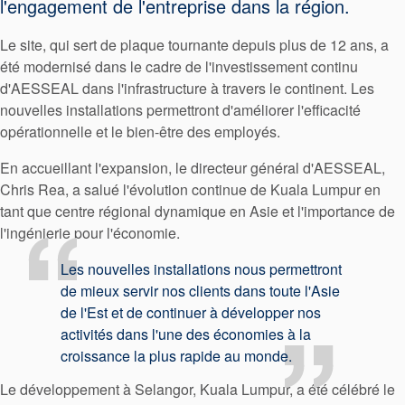
l'engagement de l'entreprise dans la région.
Le site, qui sert de plaque tournante depuis plus de 12 ans, a
été modernisé dans le cadre de l'investissement continu
d'AESSEAL dans l'infrastructure à travers le continent. Les
nouvelles installations permettront d'améliorer l'efficacité
opérationnelle et le bien-être des employés.
En accueillant l'expansion, le directeur général d'AESSEAL,
Chris Rea, a salué l'évolution continue de Kuala Lumpur en
tant que centre régional dynamique en Asie et l'importance de
l'ingénierie pour l'économie.
Les nouvelles installations nous permettront
de mieux servir nos clients dans toute l'Asie
de l'Est et de continuer à développer nos
activités dans l'une des économies à la
croissance la plus rapide au monde.
Certifications et normes
Le développement à Selangor, Kuala Lumpur, a été célébré le
Contactez-nous