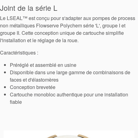
Joint de la série L
tresses
Le LSEAL™ est conçu pour s'adapter aux pompes de process
d’étanchéité
non métalliques Flowserve Polychem série 'L', groupe I et
groupe II. Cette conception unique de cartouche simplifie
l'installation et le réglage de la roue.
Système de
Caractéristiques :
support de
Préréglé et assemblé en usine
joint
Disponible dans une large gamme de combinaisons de
faces et d'élastomères
Remise à
Conception brevetée
Cartouche monobloc authentique pour une installation
neuf des
fiable
joints