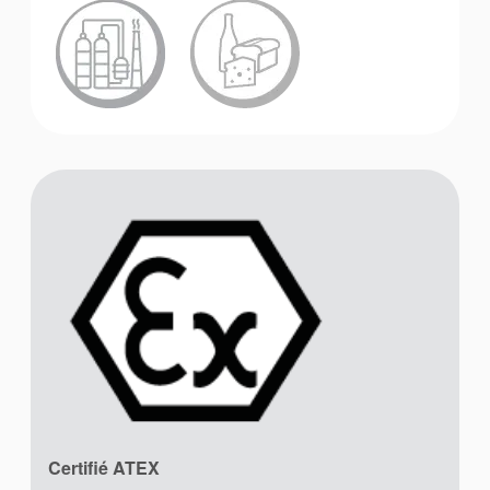
Académie
Brochures produits
Vidéo
Certifié ATEX