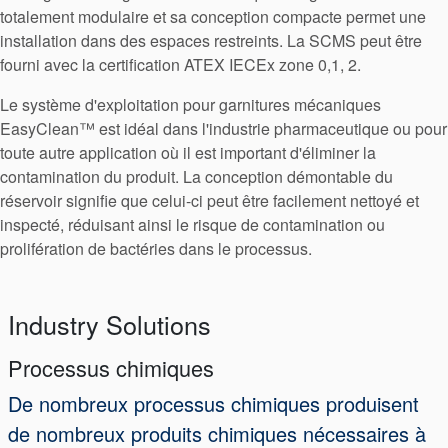
totalement modulaire et sa conception compacte permet une
Contactez-nous
installation dans des espaces restreints. La SCMS peut être
Localisations
fourni avec la certification ATEX IECEx zone 0,1, 2.
Actualités
Le système d'exploitation pour garnitures mécaniques
EasyClean™ est idéal dans l'industrie pharmaceutique ou pour
Durabilité
toute autre application où il est important d'éliminer la
contamination du produit. La conception démontable du
réservoir signifie que celui-ci peut être facilement nettoyé et
inspecté, réduisant ainsi le risque de contamination ou
prolifération de bactéries dans le processus.
Industry Solutions
Processus chimiques
De nombreux processus chimiques produisent
de nombreux produits chimiques nécessaires à