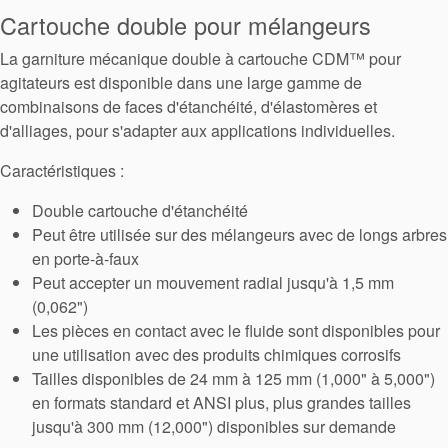
Cartouche double pour mélangeurs
tresses
La garniture mécanique double à cartouche CDM™ pour
d’étanchéité
agitateurs est disponible dans une large gamme de
combinaisons de faces d'étanchéité, d'élastomères et
d'alliages, pour s'adapter aux applications individuelles.
Système de
Caractéristiques :
support de
Double cartouche d'étanchéité
joint
Peut être utilisée sur des mélangeurs avec de longs arbres
en porte-à-faux
Remise à
Peut accepter un mouvement radial jusqu'à 1,5 mm
(0,062")
neuf des
Les pièces en contact avec le fluide sont disponibles pour
joints
une utilisation avec des produits chimiques corrosifs
Tailles disponibles de 24 mm à 125 mm (1,000" à 5,000")
en formats standard et ANSI plus, plus grandes tailles
jusqu'à 300 mm (12,000") disponibles sur demande