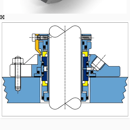
Certifications et normes
Contactez-nous
Localisations
Actualités
Durabilité