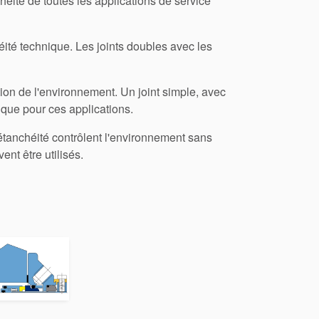
ité de toutes les applications de service
éité technique. Les joints doubles avec les
ion de l'environnement. Un joint simple, avec
ique pour ces applications.
'étanchéité contrôlent l'environnement sans
ent être utilisés.