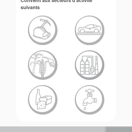
Convient aux secteurs d'activité
suivants