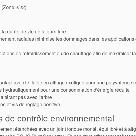
 (Zone 2/22)
la durée de vie de la garniture
onnement radiales minimise les dommages dans les applications d
options de refroidissement ou de chauffage afin de maximiser la
ntact avec le fluide en alliage exotique pour une polyvalence
ée hydrauliquement pour une consommation d'énergie réduite
altérant pas avec l'arbre
es et vis de réglage positive
ns de contrôle environnemental
acement étanchées avec un joint torique monté, équilibré et à a