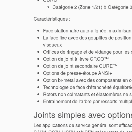
Catégorie 2 (Zone 1/21) & Catégorie 3
Caractéristiques :
Face stationnaire auto-alignée, maximisant 
La face fixe avec des goupilles de positi
visqueux
Orifices de rinçage et de vidange pour les 
Option de joint à lèvre CRCO™
Option de joint secondaire CURE™
Options de presse-étoupe ANSI+
Option bi-métal avec des composants en co
Technologie de face d'étanchéité équilibr
Rotors non colmatants et élastomères ne s'
Entraînement de l'arbre par ressorts multipl
Joints simples avec optio
Les applications de service général sont effic