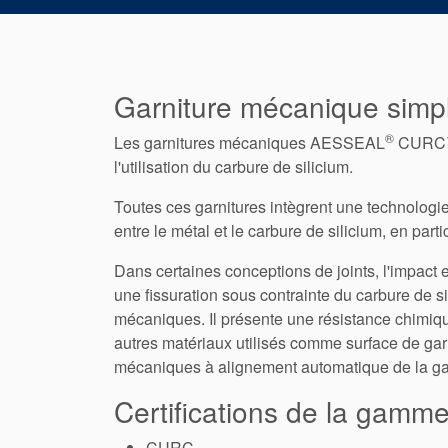
Garniture mécanique simp
®
Les garnitures mécaniques AESSEAL
CURC™,
l'utilisation du carbure de silicium.
Toutes ces garnitures intègrent une technologie
entre le métal et le carbure de silicium, en part
Dans certaines conceptions de joints, l'impact e
une fissuration sous contrainte du carbure de si
mécaniques. Il présente une résistance chimique
autres matériaux utilisés comme surface de garn
mécaniques à alignement automatique de la g
Certifications de la gam
CURC