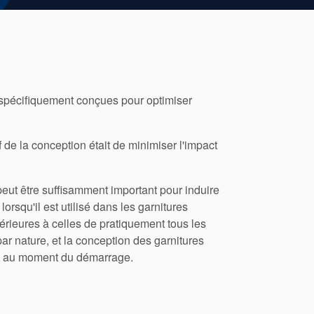
écifiquement conçues pour optimiser
 de la conception était de minimiser l'impact
 peut être suffisamment important pour induire
rsqu'il est utilisé dans les garnitures
érieures à celles de pratiquement tous les
ar nature, et la conception des garnitures
um au moment du démarrage.