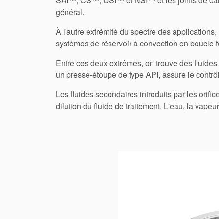
SAI™, CS™, USI™ et NSI™ et les joints de cart
général.
À l'autre extrémité du spectre des applications
systèmes de réservoir à convection en boucle f
Entre ces deux extrêmes, on trouve des fluides 
un presse-étoupe de type API, assure le contrôl
Les fluides secondaires introduits par les orif
dilution du fluide de traitement. L'eau, la vapeur