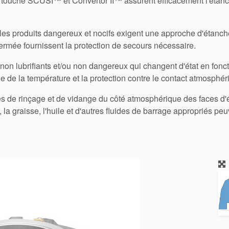
ouche SCUSI™ et Convertor II™ assurent efficacement l'étanché
, les produits dangereux et nocifs exigent une approche d'étanch
ermée fournissent la protection de secours nécessaire.
non lubrifiants et/ou non dangereux qui changent d'état en fonct
e de la température et la protection contre le contact atmosphér
ices de rinçage et de vidange du côté atmosphérique des faces d
, la graisse, l'huile et d'autres fluides de barrage appropriés peuv