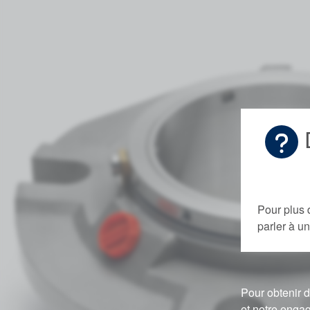
D
Pour plus 
parler à 
Pour obtenir d
et notre engag