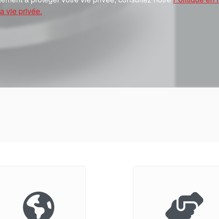
a vie privée.