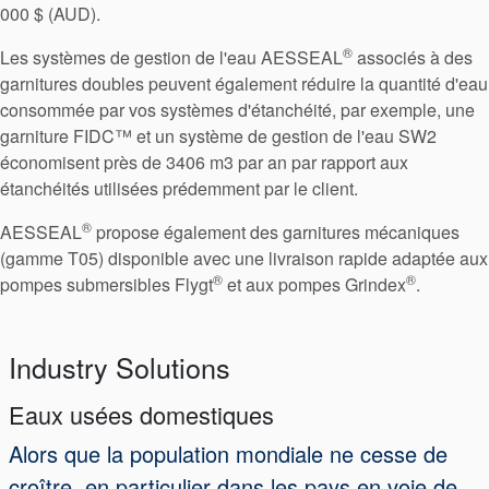
000 $ (AUD).
Localisations
®
Les systèmes de gestion de l'eau AESSEAL
associés à des
garnitures doubles peuvent également réduire la quantité d'eau
Actualités
consommée par vos systèmes d'étanchéité, par exemple, une
Durabilité
garniture FIDC™ et un système de gestion de l'eau SW2
économisent près de 3406 m3 par an par rapport aux
étanchéités utilisées prédemment par le client.
®
AESSEAL
propose également des garnitures mécaniques
(gamme T05) disponible avec une livraison rapide adaptée aux
®
®
pompes submersibles Flygt
et aux pompes Grindex
.
Industry Solutions
Eaux usées domestiques
Alors que la population mondiale ne cesse de
croître, en particulier dans les pays en voie de