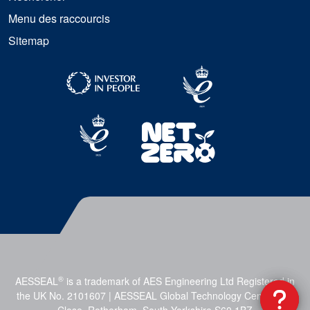
Menu des raccourcis
Sitemap
®
AESSEAL
is a trademark of AES Engineering Ltd Registered in
the UK No. 2101607 | AESSEAL Global Technology Centre, Mill