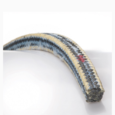
Certifications et normes
Contactez-nous
Localisations