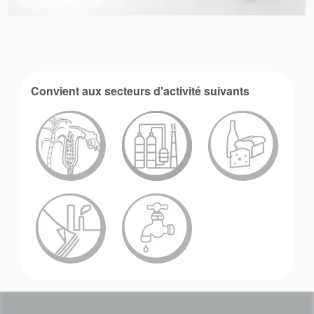
Actualités
Durabilité
Convient aux secteurs d'activité suivants