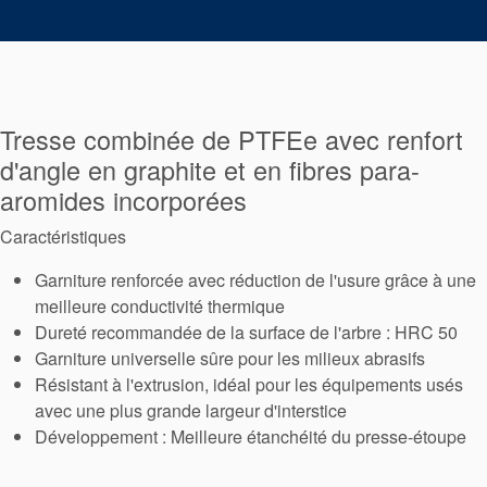
tresses
d’étanchéité
Tresse combinée de PTFEe avec renfort
Système de
d'angle en graphite et en fibres para-
support de
aromides incorporées
joint
Caractéristiques
Garniture renforcée avec réduction de l'usure grâce à une
Remise à
meilleure conductivité thermique
Dureté recommandée de la surface de l'arbre : HRC 50
neuf des
Garniture universelle sûre pour les milieux abrasifs
joints
Résistant à l'extrusion, idéal pour les équipements usés
avec une plus grande largeur d'interstice
Développement : Meilleure étanchéité du presse-étoupe