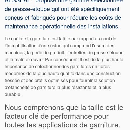
de presse-étoupe qui ont été spécifiquement
conçus et fabriqués pour réduire les coûts de
maintenance opérationnelle des installations.
Le coût de la garniture est faible par rapport au coût de
l'immobilisation d'une usine qui comprend l'usure des
machines, la perte de produit, l'entretien du presse-étoupe
et la main d'œuvre. Par conséquent, il est de la plus haute
importance de sélectionner des garnitures en fibres
modernes de la plus haute qualité dans une construction
tressée et des profils optimisés pour fournir la solution
d'étanchéité de garniture la plus résistante et la plus
durable.
Nous comprenons que la taille est le
Certifications et normes
facteur clé de performance pour
Contactez-nous
toutes les applications de garniture.