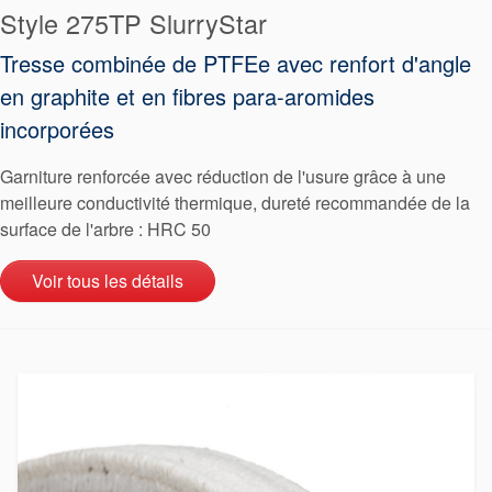
Style 275TP SlurryStar
Localisations
Tresse combinée de PTFEe avec renfort d'angle
Actualités
en graphite et en fibres para-aromides
Durabilité
incorporées
Garniture renforcée avec réduction de l'usure grâce à une
meilleure conductivité thermique, dureté recommandée de la
surface de l'arbre : HRC 50
Voir tous les détails