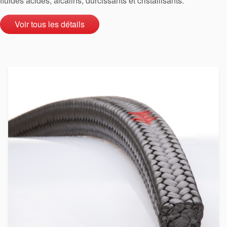
fluides acides, alcalins, durcissants et cristallisants.
Voir tous les détails