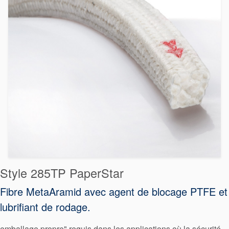
Style 285TP PaperStar
Fibre MetaAramid avec agent de blocage PTFE et
lubrifiant de rodage.
emballage propre" requis dans les applications où la sécurité