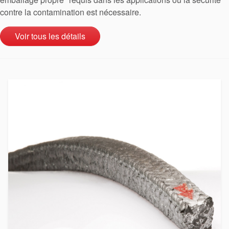
contre la contamination est nécessaire.
Voir tous les détails
Académie
Brochures produits
Vidéo