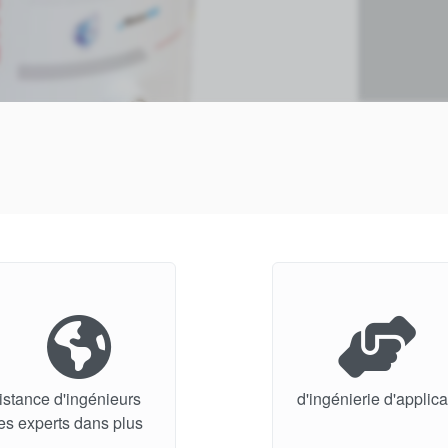
istance d'ingénieurs
d'ingénierie d'applic
es experts dans plus