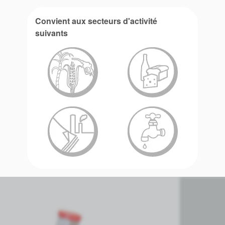
Convient aux secteurs d'activité
suivants