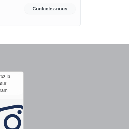
Contactez-nous
ez la
sur
gram