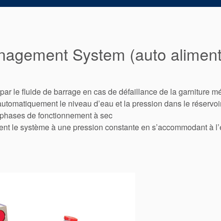
agement System (auto alimenta
par le fluide de barrage en cas de défaillance de la garniture 
utomatiquement le niveau d’eau et la pression dans le réservoi
 phases de fonctionnement à sec
nt le système à une pression constante en s’accommodant à l