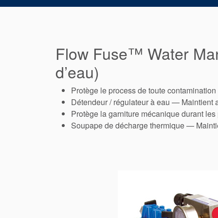
Flow Fuse™ Water Man
d’eau)
Protège le process de toute contamination 
Détendeur / régulateur à eau — Maintient a
Protège la garniture mécanique durant les
Soupape de décharge thermique — Maintie