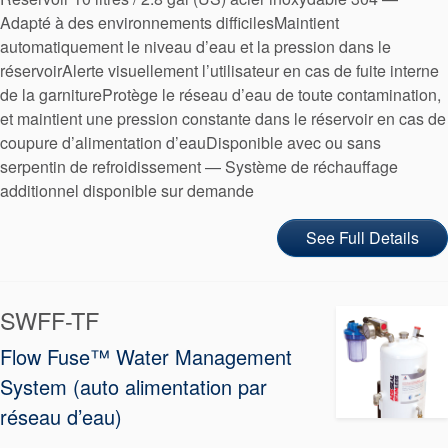
Adapté à des environnements difficilesMaintient
automatiquement le niveau d’eau et la pression dans le
réservoirAlerte visuellement l’utilisateur en cas de fuite interne
de la garnitureProtège le réseau d’eau de toute contamination,
et maintient une pression constante dans le réservoir en cas de
coupure d’alimentation d’eauDisponible avec ou sans
serpentin de refroidissement — Système de réchauffage
additionnel disponible sur demande
See Full Details
SWFF-TF
Académie
Flow Fuse™ Water Management
System (auto alimentation par
Brochures produits
réseau d’eau)
Vidéo