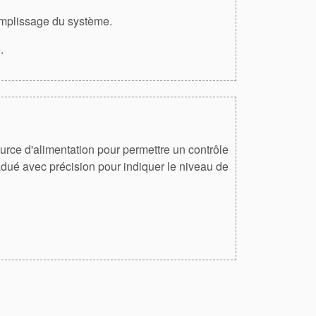
emplissage du système.
.
ce d'alimentation pour permettre un contrôle
radué avec précision pour indiquer le niveau de