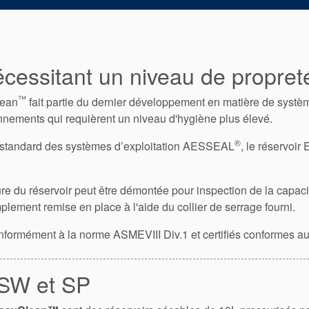
écessitant un niveau de propret
™
ean
fait partie du dernier développement en matière de systèm
onnements qui requièrent un niveau d'hygiène plus élevé.
®
fre standard des systèmes d’exploitation AESSEAL
, le réservoir
rieure du réservoir peut être démontée pour inspection de la capac
implement remise en place à l'aide du collier de serrage fourni.
onformément à la norme ASMEVIII Div.1 et certifiés conformes 
SW et SP