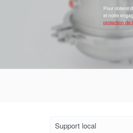
Pour obtenir d
et notre engag
protection de l
Support local