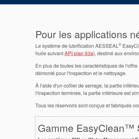
Pour les applications n
®
Le système de lubrification AESSEAL
EasyCl
huile suivant
API plan 53a
), destiné aux envir
En plus de toutes les caractéristiques de l'of
démonté pour l'inspection et le nettoyage.
À l'aide d'un collier de serrage, la partie infé
l'inspection terminée, la partie inférieure est s
Tous les réservoirs sont conçus et fabriqués c
Gamme EasyClean™ 