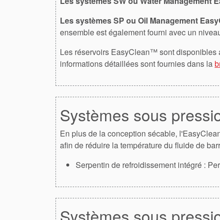
Les systèmes SW ou Water Management 
Les systèmes SP ou Oil Management Eas
ensemble est également fourni avec un niveau
Les réservoirs EasyClean™ sont disponibles 
informations détaillées sont fournies dans la
b
Systèmes sous press
En plus de la conception sécable, l'EasyClea
afin de réduire la température du fluide de bar
Serpentin de refroidissement intégré : Per
Systèmes sous press