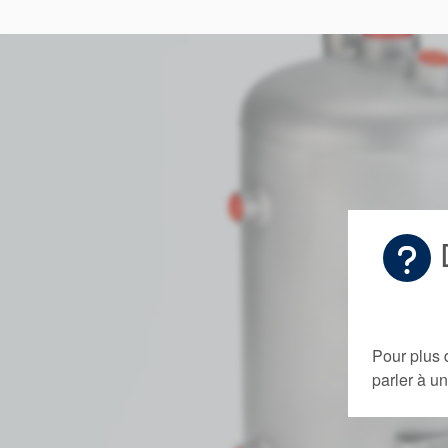
D
Pour plus 
parler à 