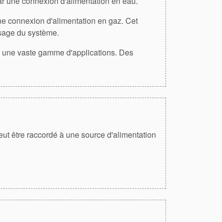
ar une connexion d'alimentation en eau.
ne connexion d'alimentation en gaz. Cet
ssage du système.
à une vaste gamme d'applications. Des
ut être raccordé à une source d'alimentation