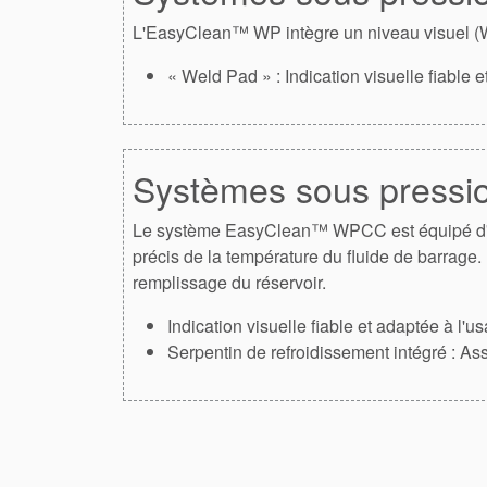
L'EasyClean™ WP intègre un niveau visuel (W
« Weld Pad » : Indication visuelle fiable e
Systèmes sous press
Le système EasyClean™ WPCC est équipé d'un s
précis de la température du fluide de barrage.
remplissage du réservoir.
Indication visuelle fiable et adaptée à l'u
Serpentin de refroidissement intégré : As