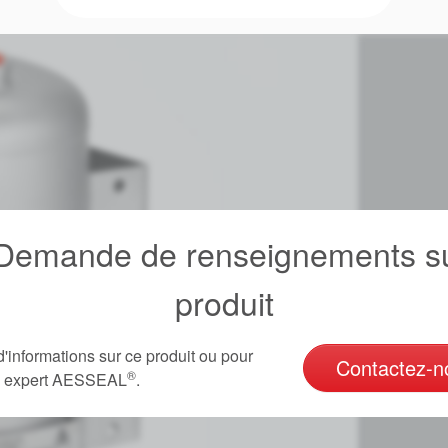
emande de renseignements su
produit
d'informations sur ce produit ou pour
Contactez-n
®
un expert AESSEAL
.