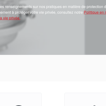
es renseignements sur nos pratiques en matière de protection d
ement à protéger votre vie privée, consultez notre
Politique en 
a vie privée.