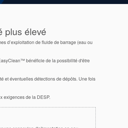
é plus élevé
es d’exploitation de fluide de barrage (eau ou
 EasyClean™ bénéficie de la possibilité d'être
ité et éventuelles détections de dépôts. Une fois
aux exigences de la DESP.