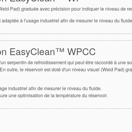
eld Pad) graduée avec précision pour indiquer le niveau de r
t adaptée à l'usage industriel afin de mesurer le niveau du fluide
ion EasyClean™ WPCC
erpentin de refroidissement qui peut être raccordé à une sour
 En outre, le réservoir est doté d'un niveau visuel (Weld Pad) g
sage industriel afin de mesurer le niveau du fluide.
sure une optimisation de la température du réservoir.