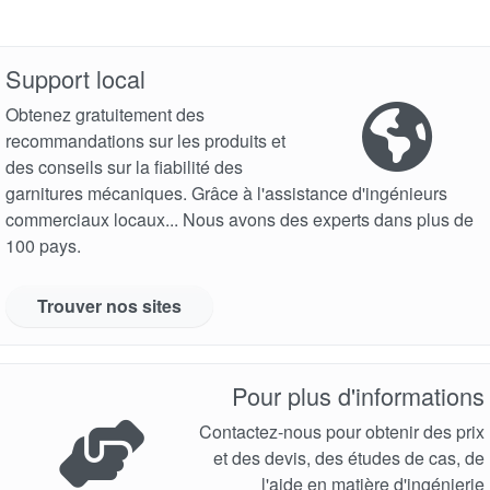
Support local
Obtenez gratuitement des
Certifications et normes
recommandations sur les produits et
Contactez-nous
des conseils sur la fiabilité des
garnitures mécaniques. Grâce à l'assistance d'ingénieurs
Localisations
commerciaux locaux... Nous avons des experts dans plus de
100 pays.
Actualités
Durabilité
Trouver nos sites
Pour plus d'informations
Contactez-nous pour obtenir des prix
et des devis, des études de cas, de
l'aide en matière d'ingénierie