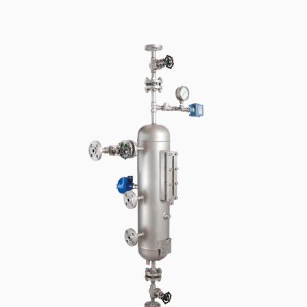
Certificazioni e standard
Contatti
Locazioni
Articoli
Sostenibilità