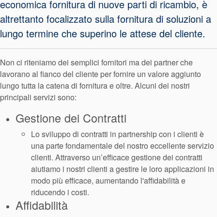
economica fornitura di nuove parti di ricambio, è
Sistema di
altrettanto focalizzato sulla fornitura di soluzioni a
supporto per
lungo termine che superino le attese del cliente.
guarnizioni
Non ci riteniamo dei semplici fornitori ma dei partner che
lavorano al fianco del cliente per fornire un valore aggiunto
lungo tutta la catena di fornitura e oltre. Alcuni dei nostri
principali servizi sono:
Gestione dei Contratti
Lo sviluppo di contratti in partnership con i clienti è
una parte fondamentale del nostro eccellente servizio
clienti. Attraverso un’efficace gestione dei contratti
aiutiamo i nostri clienti a gestire le loro applicazioni in
modo più efficace, aumentando l'affidabilità e
riducendo i costi.
Affidabilità