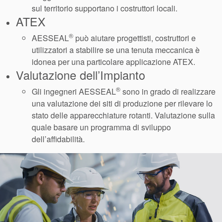
sul territorio supportano i costruttori locali.
ATEX
®
AESSEAL
può aiutare progettisti, costruttori e
utilizzatori a stabilire se una tenuta meccanica è
idonea per una particolare applicazione ATEX.
Valutazione dell’Impianto
®
Gli ingegneri AESSEAL
sono in grado di realizzare
una valutazione dei siti di produzione per rilevare lo
stato delle apparecchiature rotanti. Valutazione sulla
quale basare un programma di sviluppo
dell’affidabilità.
Accademia
brochure prodotto
Video