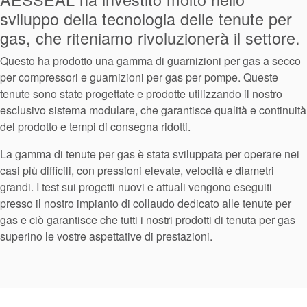
Contatti
sviluppo della tecnologia delle tenute per
gas, che riteniamo rivoluzionerà il settore.
Locazioni
Questo ha prodotto una gamma di guarnizioni per gas a secco
Articoli
per compressori e guarnizioni per gas per pompe. Queste
Sostenibilità
tenute sono state progettate e prodotte utilizzando il nostro
esclusivo sistema modulare, che garantisce qualità e continuità
del prodotto e tempi di consegna ridotti.
La gamma di tenute per gas è stata sviluppata per operare nei
casi più difficili, con pressioni elevate, velocità e diametri
grandi. I test sui progetti nuovi e attuali vengono eseguiti
presso il nostro impianto di collaudo dedicato alle tenute per
gas e ciò garantisce che tutti i nostri prodotti di tenuta per gas
superino le vostre aspettative di prestazioni.
Accademia