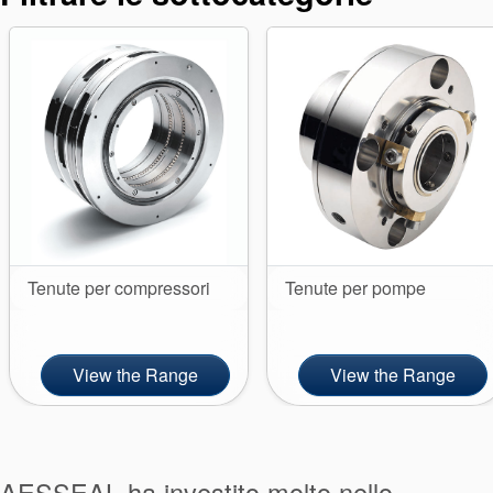
Sistema di
supporto per
guarnizioni
Tenute per compressori
Tenute per pompe
View the Range
View the Range
Certificazioni e standard
AESSEAL ha investito molto nello