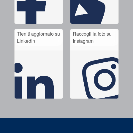
Tieniti aggiornato su
Raccogli la foto su
LinkedIn
Instagram