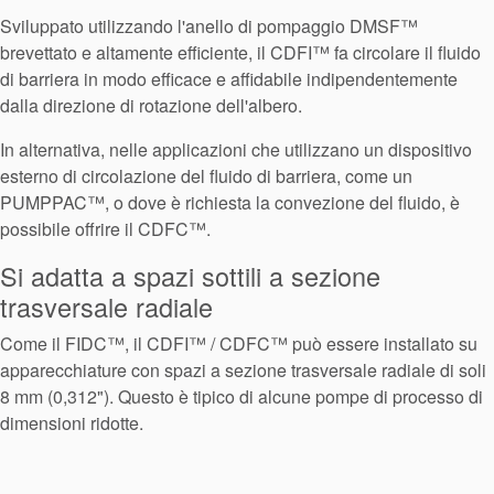
Articoli
Sviluppato utilizzando l'anello di pompaggio DMSF™
Sostenibilità
brevettato e altamente efficiente, il CDFI™ fa circolare il fluido
di barriera in modo efficace e affidabile indipendentemente
dalla direzione di rotazione dell'albero.
In alternativa, nelle applicazioni che utilizzano un dispositivo
esterno di circolazione del fluido di barriera, come un
PUMPPAC™, o dove è richiesta la convezione del fluido, è
possibile offrire il CDFC™.
Si adatta a spazi sottili a sezione
trasversale radiale
Come il FIDC™, il CDFI™ / CDFC™ può essere installato su
apparecchiature con spazi a sezione trasversale radiale di soli
8 mm (0,312"). Questo è tipico di alcune pompe di processo di
dimensioni ridotte.