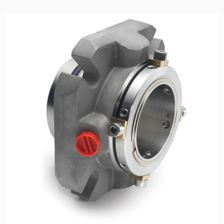
Accademia
brochure prodotto
Video