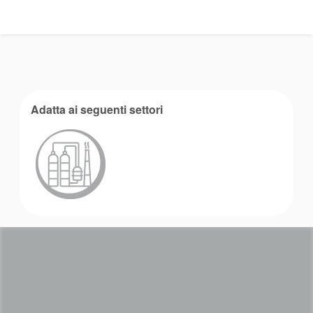
Accademia
brochure prodotto
Video
Adatta ai seguenti settori