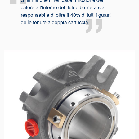
calore all'interno del fluido barriera sia
responsabile di oltre il 40% di tutti i guasti
delle tenute a doppia cartuccia
Certificazioni e standard
Contatti
Locazioni
Articoli
Sostenibilità