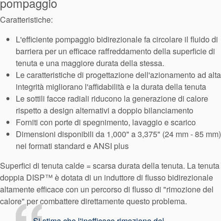
pompaggio
Sistema di
Caratteristiche:
supporto per
L'efficiente pompaggio bidirezionale fa circolare il fluido di
guarnizioni
barriera per un efficace raffreddamento della superficie di
tenuta e una maggiore durata della stessa.
Le caratteristiche di progettazione dell'azionamento ad alta
integrità migliorano l'affidabilità e la durata della tenuta
Le sottili facce radiali riducono la generazione di calore
rispetto a design alternativi a doppio bilanciamento
Forniti con porte di spegnimento, lavaggio e scarico
Dimensioni disponibili da 1,000" a 3,375" (24 mm - 85 mm)
nei formati standard e ANSI plus
Superfici di tenuta calde = scarsa durata della tenuta. La tenuta
doppia DISP™ è dotata di un induttore di flusso bidirezionale
altamente efficace con un percorso di flusso di "rimozione del
calore" per combattere direttamente questo problema.
Si stima che l'inefficace rimozione del