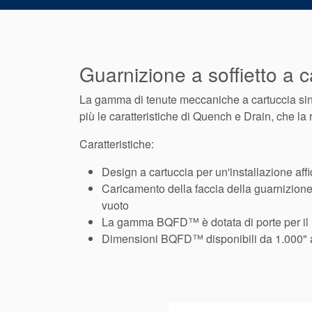
Guarnizione a soffietto a c
La gamma di tenute meccaniche a cartuccia sin
più le caratteristiche di Quench e Drain, che la 
Caratteristiche:
Design a cartuccia per un'installazione affi
Caricamento della faccia della guarnizione 
vuoto
La gamma BQFD™ è dotata di porte per il l
Dimensioni BQFD™ disponibili da 1.000" 