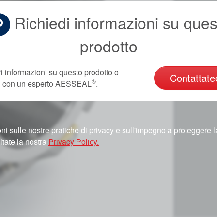
Richiedi informazioni su ques
prodotto
ri informazioni su questo prodotto o
Contattate
®
re con un esperto AESSEAL
.
ni sulle nostre pratiche di privacy e sull'impegno a proteggere l
ltate la nostra
Privacy Policy.