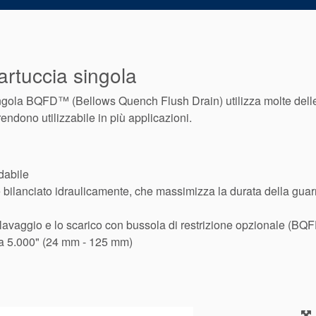
artuccia singola
gola BQFD™ (Bellows Quench Flush Drain) utilizza molte delle
rendono utilizzabile in più applicazioni.
dabile
bilanciato idraulicamente, che massimizza la durata della guarni
avaggio e lo scarico con bussola di restrizione opzionale (BQ
a 5.000" (24 mm - 125 mm)