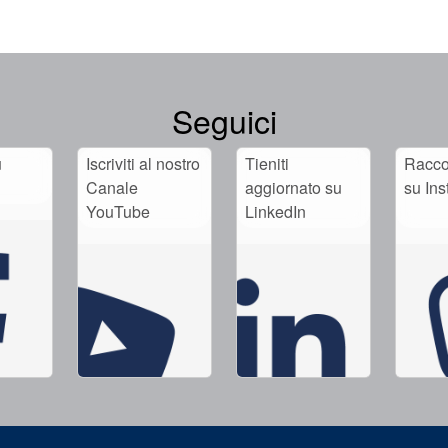
Seguici
u
Iscriviti al nostro
Tieniti
Raccog
Canale
aggiornato su
su In
YouTube
LinkedIn