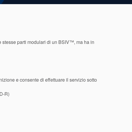
 stesse parti modulari di un BSIV™, ma ha in
zione e consente di effettuare il servizio sotto
FD-R)