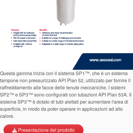
Certificazioni e standard
Contatti
Questa gamma inizia con il sistema SP1™, che è un sistema
Locazioni
tampone non pressurizzato API Plan 52, utilizzato per fornire il
raffreddamento alle facce delle tenute meccaniche. I sistemi
Articoli
SP2™ e SP3™ sono configurati con tubazioni API Plan 53A. Il
Sostenibilità
sistema SP3™ è dotato di tubi alettati per aumentare l'area di
superficie, in modo da poter operare in applicazioni ad alto
calore.
.
Presentazione del prodotto