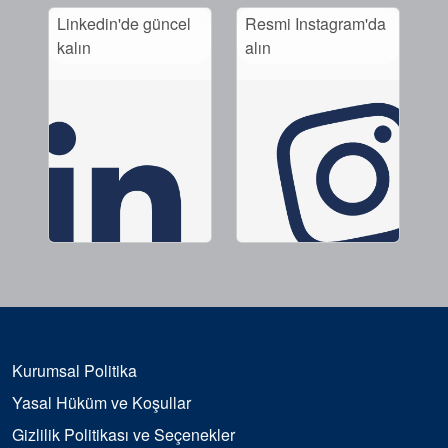
Linkedin'de güncel
Resmi Instagram'da
kalın
alın
Kurumsal Politika
Yasal Hüküm ve Koşullar
Gizlilik Politikası ve Seçenekler