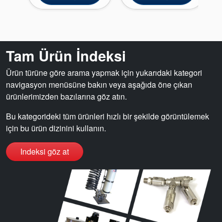
Sertifikalar ve Standartlar
Bize Ulaşın
Tam Ürün İndeksi
Konumlar
Haberler
Ürün türüne göre arama yapmak için yukarıdaki kategori
navigasyon menüsüne bakın veya aşağıda öne çıkan
Sürdürülebilirlik
ürünlerimizden bazılarına göz atın.
Bu kategorideki tüm ürünleri hızlı bir şekilde görüntülemek
için bu ürün dizinini kullanın.
Indeksi göz at