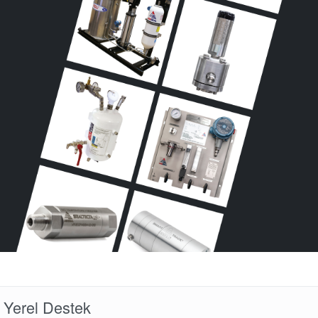
Akademi
Ürün Broşürleri
beyaz bültenler
Yerel Destek