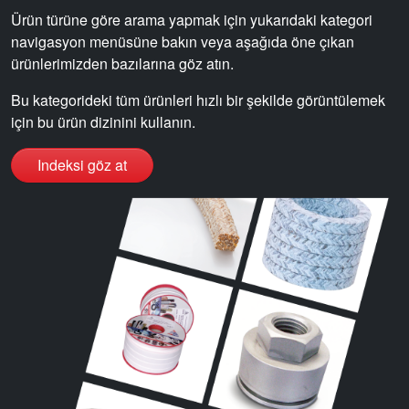
Sertifikalar ve Standartlar
Ürün türüne göre arama yapmak için yukarıdaki kategori
navigasyon menüsüne bakın veya aşağıda öne çıkan
Bize Ulaşın
ürünlerimizden bazılarına göz atın.
Konumlar
Bu kategorideki tüm ürünleri hızlı bir şekilde görüntülemek
Haberler
için bu ürün dizinini kullanın.
Sürdürülebilirlik
Indeksi göz at