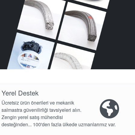
Akademi
Ürün Broşürleri
beyaz bültenler
Yerel Destek
Ücretsiz ürün önerileri ve mekanik
salmastra güvenilirliği tavsiyeleri alın.
Zengin yerel satış mühendisi
desteğinden... 100'den fazla ülkede uzmanlarımız var.