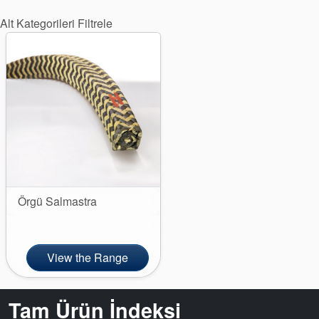
Paketleme
Alt Kategorileri Filtrele
Seal Destek
Sistemi
Örgü Salmastra
View the Range
Tam Ürün İndeksi