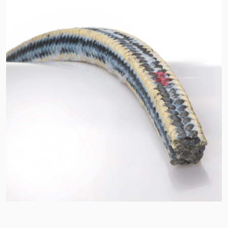
Sertifikalar ve Standartlar
Bize Ulaşın
Konumlar
Haberler
Sürdürülebilirlik