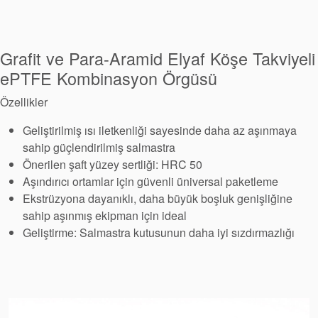
Paketleme
Seal Destek
Grafit ve Para-Aramid Elyaf Köşe Takviyeli
Sistemi
ePTFE Kombinasyon Örgüsü
Özellikler
Geliştirilmiş ısı iletkenliği sayesinde daha az aşınmaya
sahip güçlendirilmiş salmastra
Önerilen şaft yüzey sertliği: HRC 50
Aşındırıcı ortamlar için güvenli üniversal paketleme
Ekstrüzyona dayanıklı, daha büyük boşluk genişliğine
sahip aşınmış ekipman için ideal
Geliştirme: Salmastra kutusunun daha iyi sızdırmazlığı