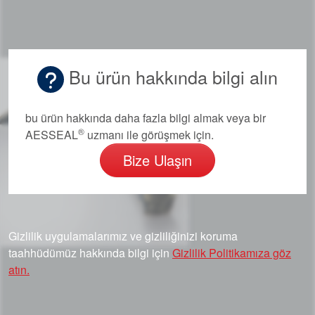
Bu ürün hakkında bilgi alın
bu ürün hakkında daha fazla bilgi almak veya bir
®
AESSEAL
uzmanı ile görüşmek için.
Bize Ulaşın
Gizlilik uygulamalarımız ve gizliliğinizi koruma
taahhüdümüz hakkında bilgi için
Gizlilik Politikamıza göz
atın.