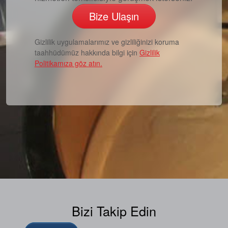
Bize Ulaşın
Gizlilik uygulamalarımız ve gizliliğinizi koruma
taahhüdümüz hakkında bilgi için
Gizlilik
Politikamıza göz atın.
Bizi Takip Edin