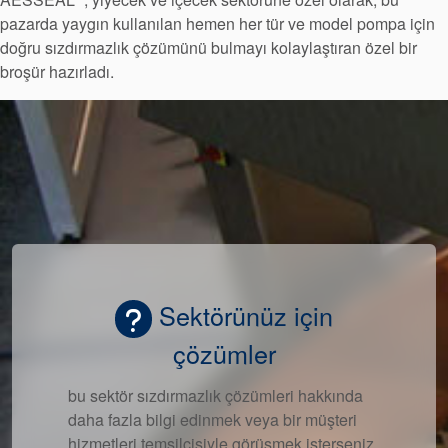
pazarda yaygın kullanılan hemen her tür ve model pompa için
doğru sızdırmazlık çözümünü bulmayı kolaylaştıran özel bir
Akademi
broşür hazırladı.
Ürün Broşürleri
beyaz bültenler
Sektörünüz için
çözümler
bu sektör sızdırmazlık çözümleri hakkında
daha fazla bilgi edinmek veya bir müşteri
hizmetleri temsilcisiyle görüşmek isterseniz.